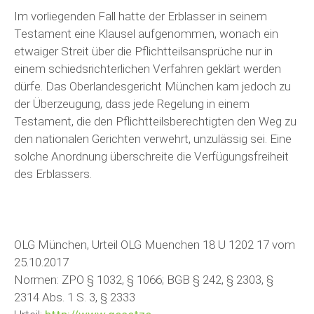
Im vorliegenden Fall hatte der Erblasser in seinem
Testament eine Klausel aufgenommen, wonach ein
etwaiger Streit über die Pflichtteilsansprüche nur in
einem schiedsrichterlichen Verfahren geklärt werden
dürfe. Das Oberlandesgericht München kam jedoch zu
der Überzeugung, dass jede Regelung in einem
Testament, die den Pflichtteilsberechtigten den Weg zu
den nationalen Gerichten verwehrt, unzulässig sei. Eine
solche Anordnung überschreite die Verfügungsfreiheit
des Erblassers.
OLG München, Urteil OLG Muenchen 18 U 1202 17 vom
25.10.2017
Normen: ZPO § 1032, § 1066; BGB § 242, § 2303, §
2314 Abs. 1 S. 3, § 2333