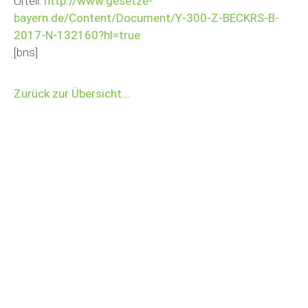
Urteil:
http://www.gesetze-
bayern.de/Content/Document/Y-300-Z-BECKRS-B-
2017-N-132160?hl=true
[bns]
Zurück zur Übersicht...